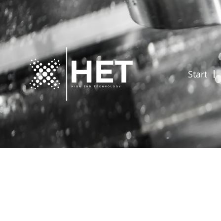
Start