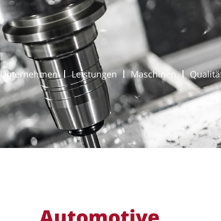
Unternehmen
Leistungen
Maschinen
Qualitä
Automotive